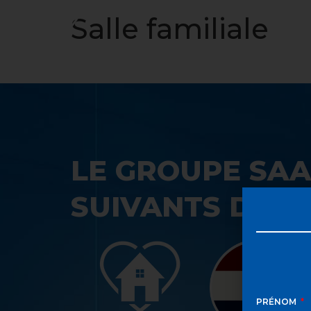
ACCUEIL
Salle familiale
LE GROUPE SAA
SUIVANTS DANS
PRÉNOM