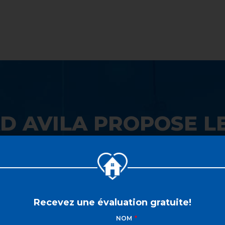
LISTE VIP
VENDRE
PROPRIÉTÉS
INVESTISSEME
D AVILA PROPOSE LE
 SON GUICHET UNIQ
Recevez une évaluation gratuite!
NOM