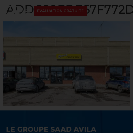
ADDC89EDE57F772D1
ÉVALUATION GRATUITE
LE GROUPE SAAD AVILA