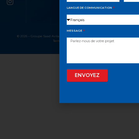
LANGUE DE COMMUNICATION
MESSAGE
© 2026 – Groupe Saad Avila, Tous droits réservés
Confidentialité
Termes et conditions
ENVOYEZ