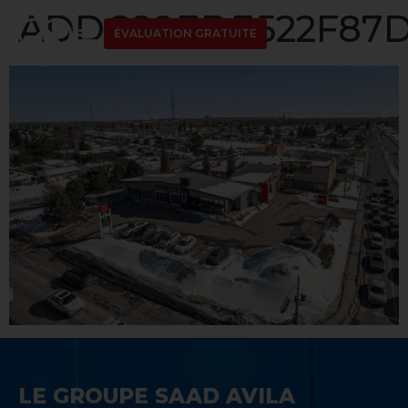
ADDC89EDE522F87D
ÉVALUATION GRATUITE
LE GROUPE SAAD AVILA