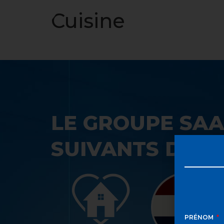
ACCUEIL
Cuisine
LE GROUPE SAA
SUIVANTS DANS
PRÉNOM