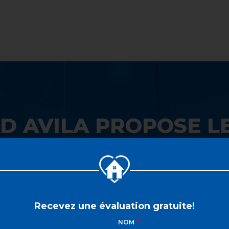
LISTE VIP
VENDRE
PROPRIÉTÉS
INVESTISSEME
D AVILA PROPOSE LE
 SON GUICHET UNIQ
Recevez une évaluation gratuite!
NOM