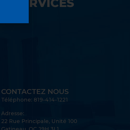
S SERVICES
UE:
CONTACTEZ NOUS
Téléphone: 819-414-1221
Adresse:
22 Rue Principale, Unité 100
Gatineau, QC J9H 3L1