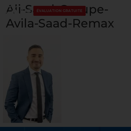
Ali-Saad-Groupe-
ÉVALUATION GRATUITE
Avila-Saad-Remax