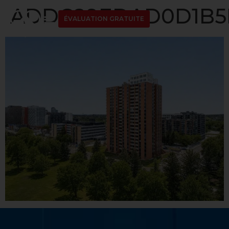
ADDC89EDAD0D1B5D
ÉVALUATION GRATUITE