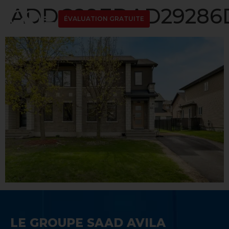
ADDC89EDAD29286D
ÉVALUATION GRATUITE
LE GROUPE SAAD AVILA