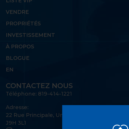
LISTE VIP
VENDRE
PROPRIÉTÉS
INVESTISSEMENT
À PROPOS
BLOGUE
EN
CONTACTEZ NOUS
Téléphone: 819-414-1221
Adresse:
22 Rue Principale, Unité 100 Gatineau, QC
J9H 3L1