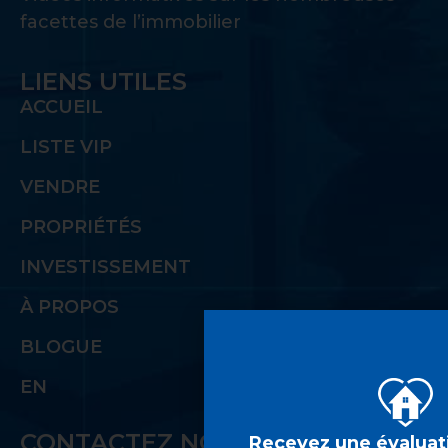
facettes de l’immobilier
LIENS UTILES
ACCUEIL
LISTE VIP
VENDRE
PROPRIÉTÉS
INVESTISSEMENT
À PROPOS
BLOGUE
EN
CONTACTEZ NOUS
Recevez une évaluati