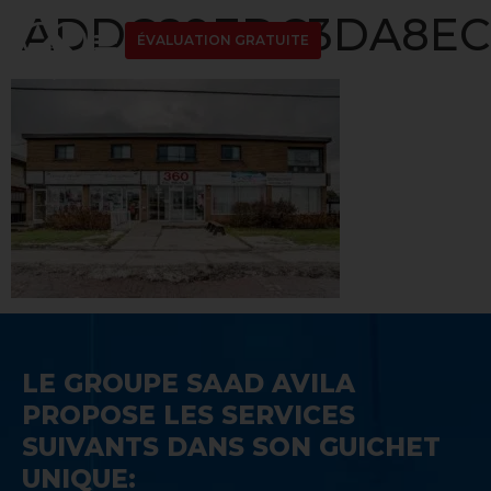
ADDC89EDC3DA8ECD
ÉVALUATION GRATUITE
LE GROUPE SAAD AVILA
PROPOSE LES SERVICES
SUIVANTS DANS SON GUICHET
UNIQUE: