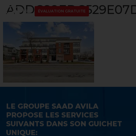
ADDC89EDC529E07D
ÉVALUATION GRATUITE
LE GROUPE SAAD AVILA
PROPOSE LES SERVICES
SUIVANTS DANS SON GUICHET
UNIQUE: