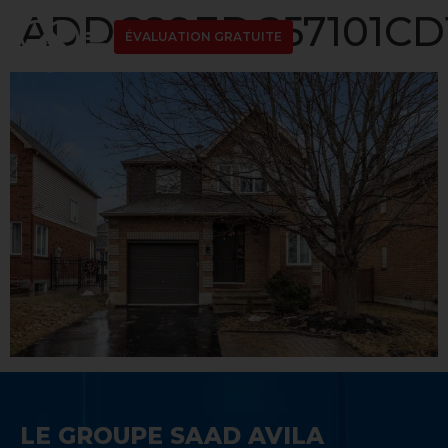
ADDC89EDC57101CD1
ÉVALUATION GRATUITE
LE GROUPE SAAD AVILA