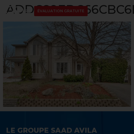
ADDC89EDC66CBC6D
ÉVALUATION GRATUITE
LE GROUPE SAAD AVILA