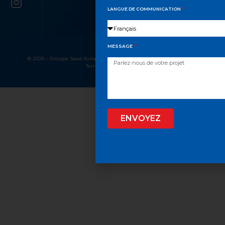
LANGUE DE COMMUNICATION
MESSAGE
© 2026 – Groupe Saad Avila, Tous droits réservés
Confidentialité
Termes et conditions
ENVOYEZ