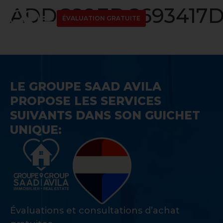
ADDC89EDC693417D1
ÉVALUATION GRATUITE
LE GROUPE SAAD AVILA
PROPOSE LES SERVICES
SUIVANTS DANS SON GUICHET
UNIQUE:
Évaluations et consultations d’achat