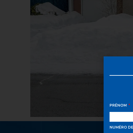
PRÉNOM
NUMÉRO D