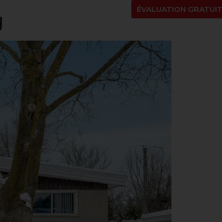
NT
À PROPOS
BLOGUE
EN
ÉVALUATION GRATUI
g