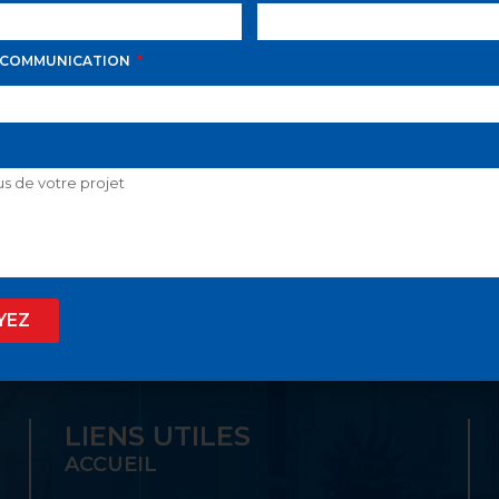
 COMMUNICATION
D AVILA PROPOSE LE
 SON GUICHET UNIQ
YEZ
LIENS UTILES
ACCUEIL