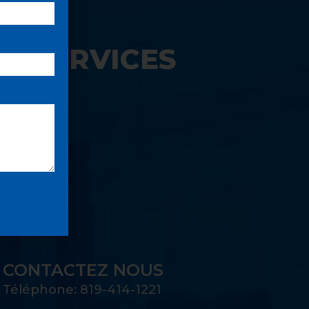
S SERVICES
UE:
CONTACTEZ NOUS
Téléphone: 819-414-1221