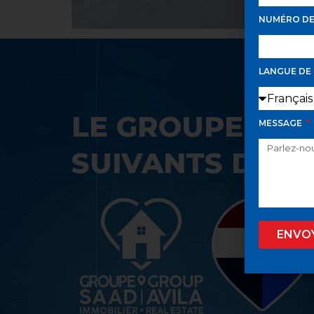
NUMÉRO D
LANGUE DE
LE GROUPE SAA
MESSAGE
SUIVANTS DANS
ENVO