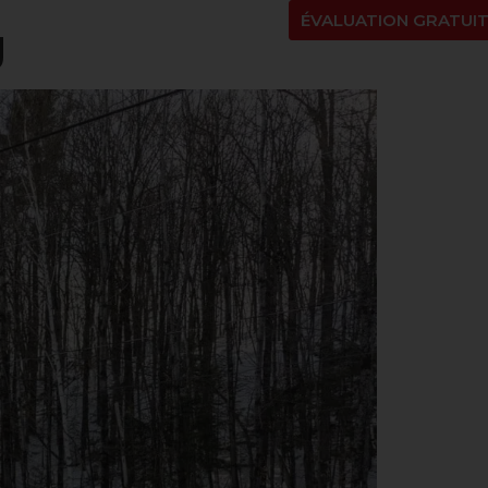
NT
À PROPOS
BLOGUE
EN
ÉVALUATION GRATUI
g