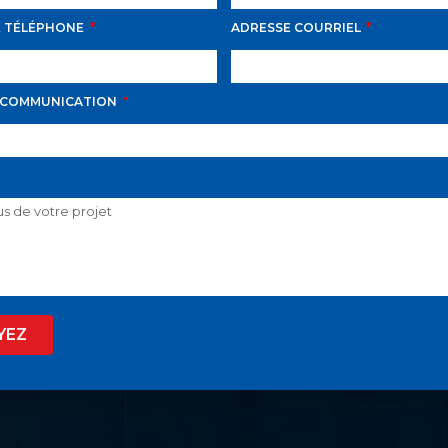
E TÉLÉPHONE
ADRESSE COURRIEL
 COMMUNICATION
D AVILA PROPOSE LE
 SON GUICHET UNIQ
YEZ