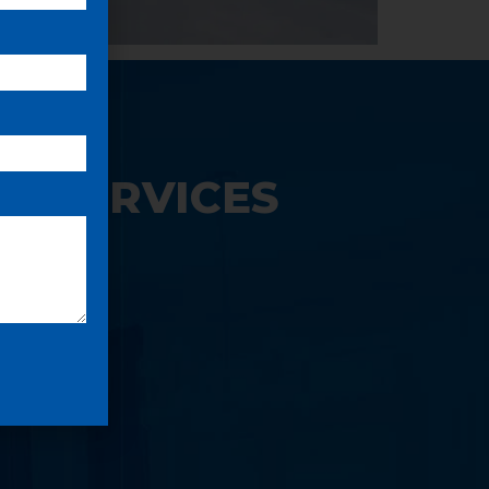
S SERVICES
UE: