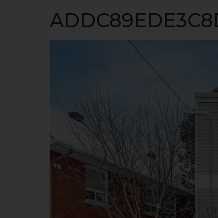
ACCUEIL
ADDC89EDE3C8D