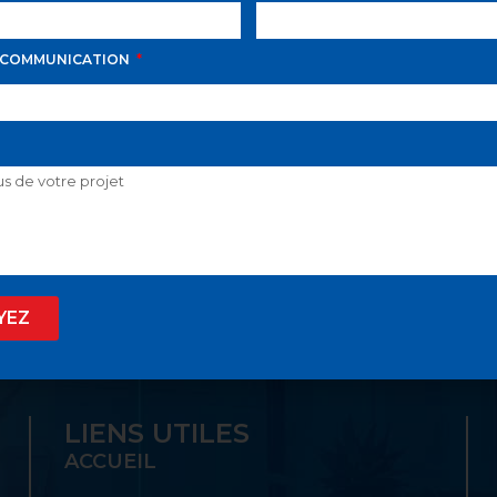
 COMMUNICATION
D AVILA PROPOSE LE
 SON GUICHET UNIQ
YEZ
LIENS UTILES
ACCUEIL