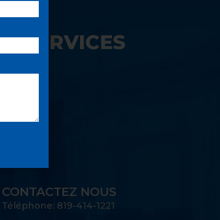
S SERVICES
UE:
CONTACTEZ NOUS
Téléphone: 819-414-1221