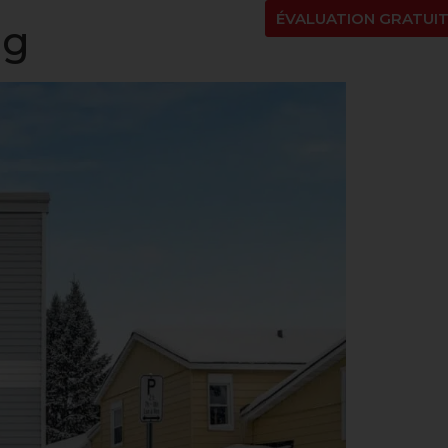
NT
À PROPOS
BLOGUE
EN
ÉVALUATION GRATUI
eg