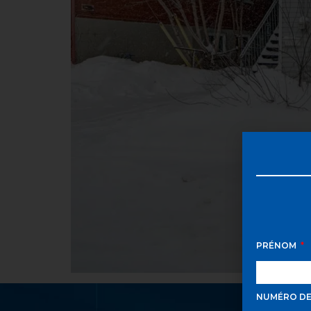
PRÉNOM
NUMÉRO D