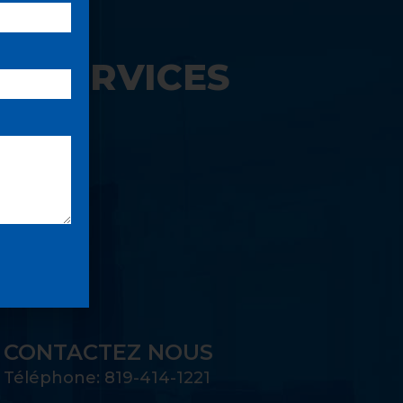
S SERVICES
UE:
CONTACTEZ NOUS
Téléphone: 819-414-1221