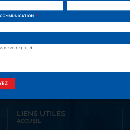
 COMMUNICATION
D AVILA PROPOSE LE
 SON GUICHET UNIQ
YEZ
LIENS UTILES
ACCUEIL