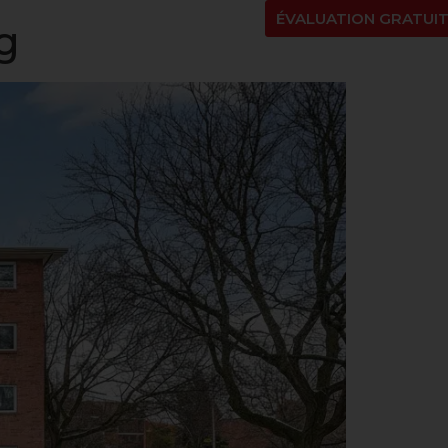
NT
À PROPOS
BLOGUE
EN
ÉVALUATION GRATUI
g