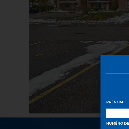
PRÉNOM
NUMÉRO D