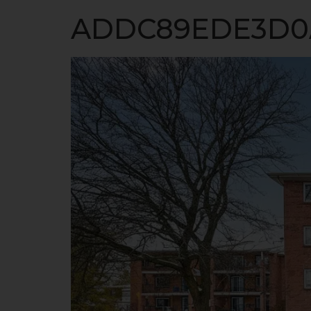
ACCUEIL
ADDC89EDE3D0A