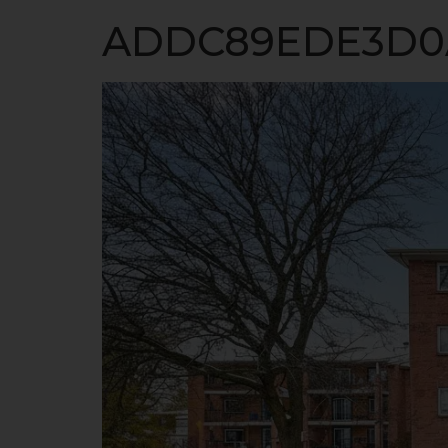
ACCUEIL
ADDC89EDE3D0A