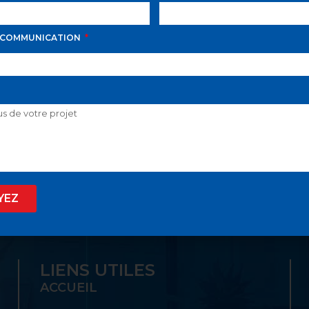
 COMMUNICATION
D AVILA PROPOSE LE
 SON GUICHET UNIQ
YEZ
LIENS UTILES
ACCUEIL