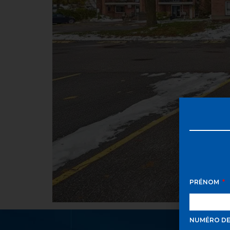
PRÉNOM
NUMÉRO D