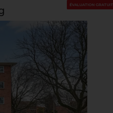
NT
À PROPOS
BLOGUE
EN
ÉVALUATION GRATUI
g