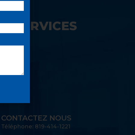
S SERVICES
UE:
CONTACTEZ NOUS
Téléphone: 819-414-1221