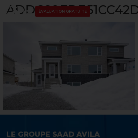
ADDC89EDE51CC42D
ÉVALUATION GRATUITE
LE GROUPE SAAD AVILA