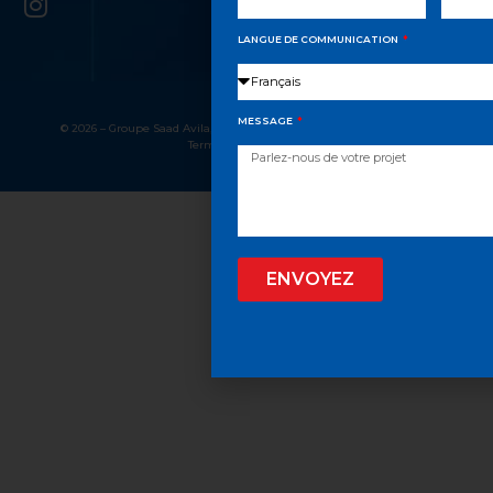
LANGUE DE COMMUNICATION
MESSAGE
© 2026 – Groupe Saad Avila, Tous droits réservés
Confidentialité
Termes et conditions
ENVOYEZ