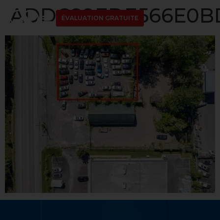
ADDC89EDE566E0BD
ÉVALUATION GRATUITE