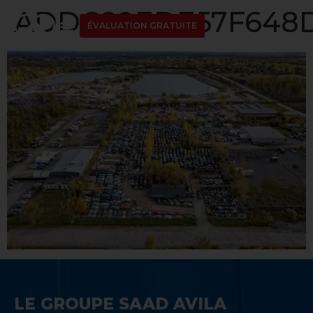
ADDC89EDE57F648D
ÉVALUATION GRATUITE
LE GROUPE SAAD AVILA