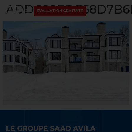
ADDC89EDE58D7B6D
ÉVALUATION GRATUITE
LE GROUPE SAAD AVILA