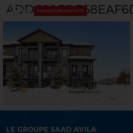
ADDC89EDE58EAF6D
ÉVALUATION GRATUITE
LE GROUPE SAAD AVILA