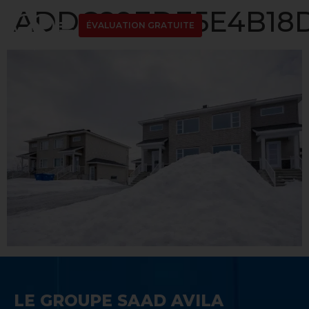
ADDC89EDE5E4B18D
ÉVALUATION GRATUITE
LE GROUPE SAAD AVILA