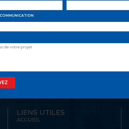
 COMMUNICATION
D AVILA PROPOSE LE
 SON GUICHET UNIQ
YEZ
LIENS UTILES
ACCUEIL