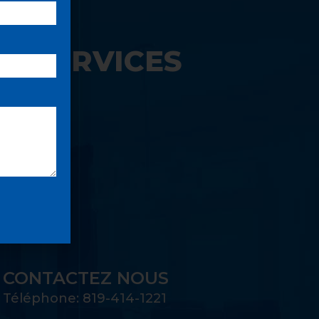
S SERVICES
UE:
CONTACTEZ NOUS
Téléphone: 819-414-1221