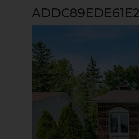
ACCUEIL
ADDC89EDE61E2