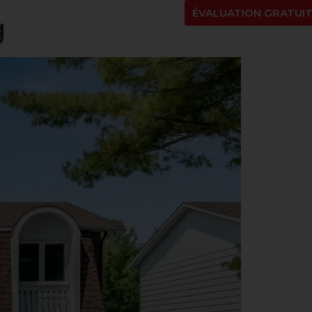
NT
À PROPOS
BLOGUE
EN
ÉVALUATION GRATUI
g