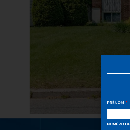
PRÉNOM
NUMÉRO D