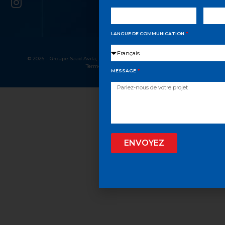
LANGUE DE COMMUNICATION
© 2026 – Groupe Saad Avila, Tous droits réservés
Confidentialité
Termes et conditions
MESSAGE
ENVOYEZ