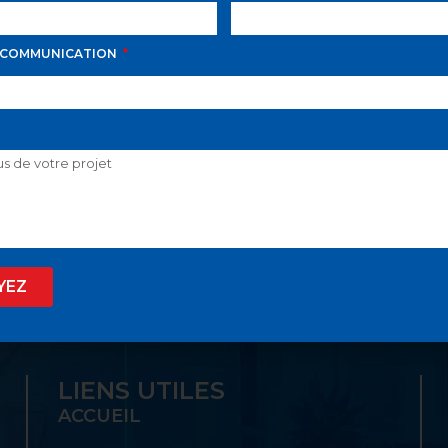
 COMMUNICATION
D AVILA PROPOSE LE
 SON GUICHET UNIQ
YEZ
LIENS UTILES
ACCUEIL