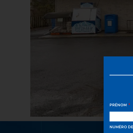
PRÉNOM
NUMÉRO D