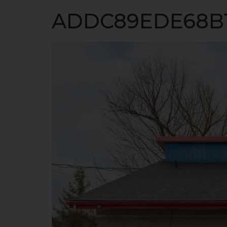
ACCUEIL
ADDC89EDE68B19