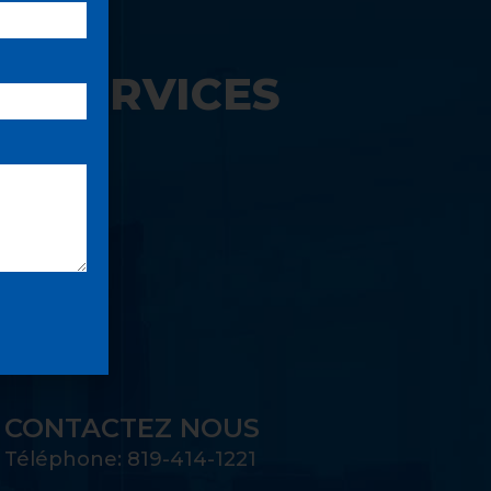
S SERVICES
UE:
CONTACTEZ NOUS
Téléphone: 819-414-1221