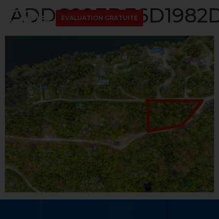
ADDC89EDE6D1982D
ÉVALUATION GRATUITE