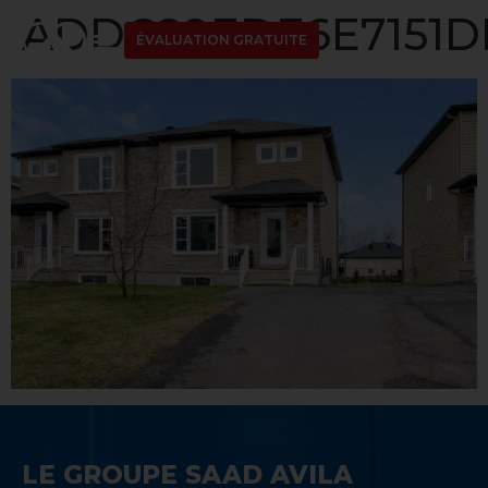
ADDC89EDE6E7151D
ÉVALUATION GRATUITE
LE GROUPE SAAD AVILA