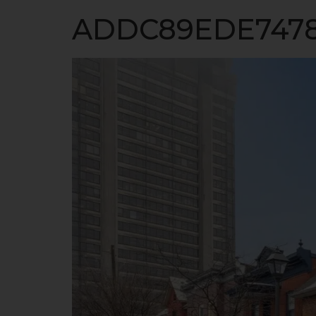
ACCUEIL
ADDC89EDE7478