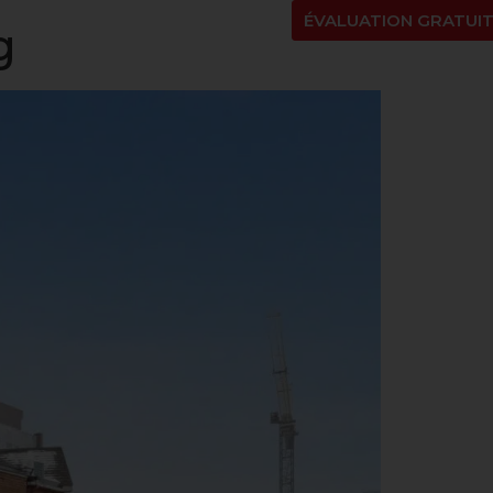
NT
À PROPOS
BLOGUE
EN
ÉVALUATION GRATUI
g