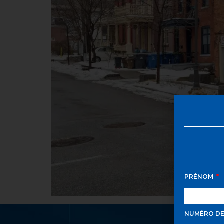
PRÉNOM
NUMÉRO D