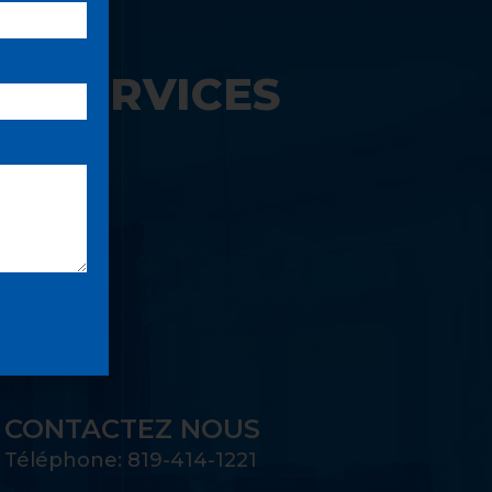
S SERVICES
UE:
CONTACTEZ NOUS
Téléphone: 819-414-1221