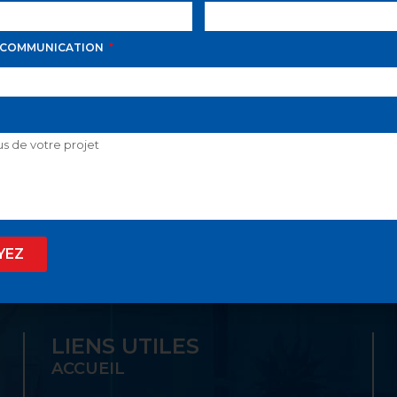
 COMMUNICATION
D AVILA PROPOSE LE
 SON GUICHET UNIQ
YEZ
LIENS UTILES
ACCUEIL