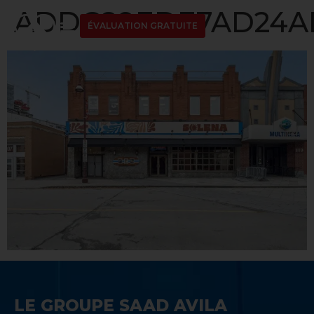
ADDC89EDE7AD24AD
ÉVALUATION GRATUITE
LE GROUPE SAAD AVILA