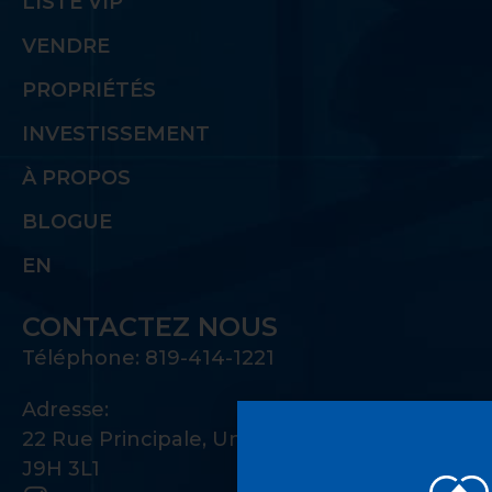
LISTE VIP
VENDRE
PROPRIÉTÉS
INVESTISSEMENT
À PROPOS
BLOGUE
EN
CONTACTEZ NOUS
Téléphone: 819-414-1221
Adresse:
22 Rue Principale, Unité 100 Gatineau, QC
J9H 3L1