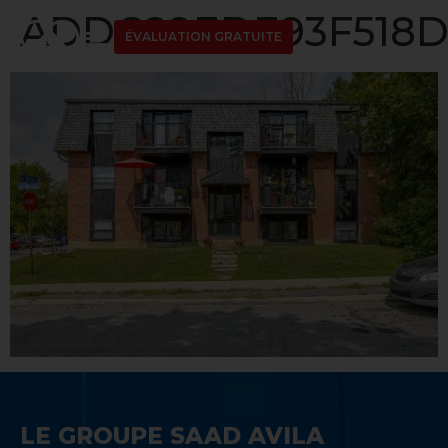
ADDC89EDE93F518D
ÉVALUATION GRATUITE
LE GROUPE SAAD AVILA