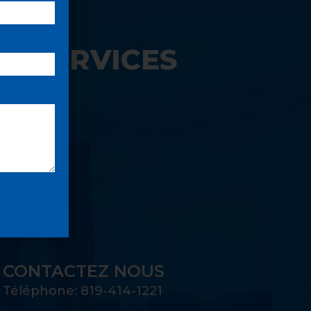
S SERVICES
UE:
CONTACTEZ NOUS
Téléphone: 819-414-1221