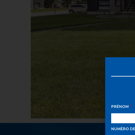
PRÉNOM
NUMÉRO D