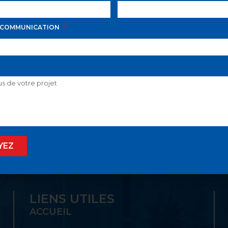
 COMMUNICATION
D AVILA PROPOSE LE
 SON GUICHET UNIQ
YEZ
LIENS UTILES
ACCUEIL