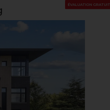
NT
À PROPOS
BLOGUE
EN
ÉVALUATION GRATUI
g