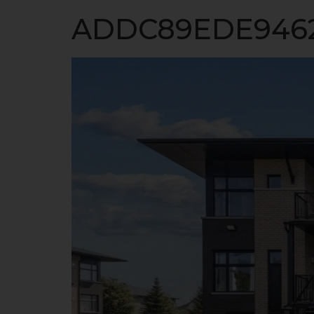
ACCUEIL
ADDC89EDE9462