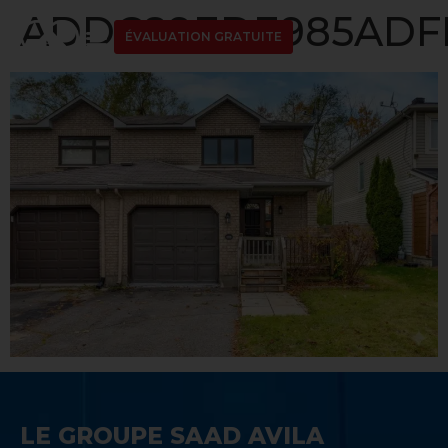
ADDC89EDE985ADFD
ÉVALUATION GRATUITE
LE GROUPE SAAD AVILA