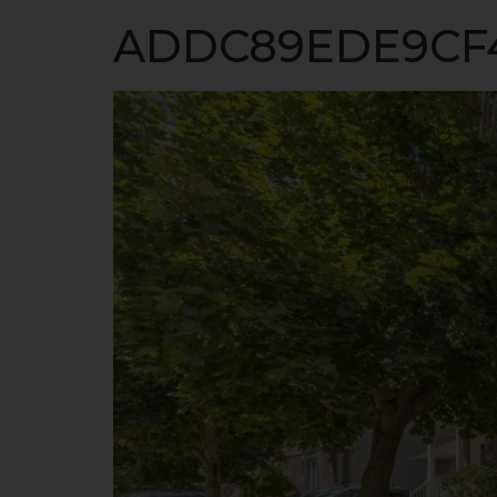
ACCUEIL
ADDC89EDE9CF4