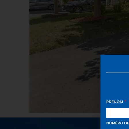
PRÉNOM
NUMÉRO D