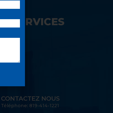
S SERVICES
UE:
CONTACTEZ NOUS
Téléphone: 819-414-1221