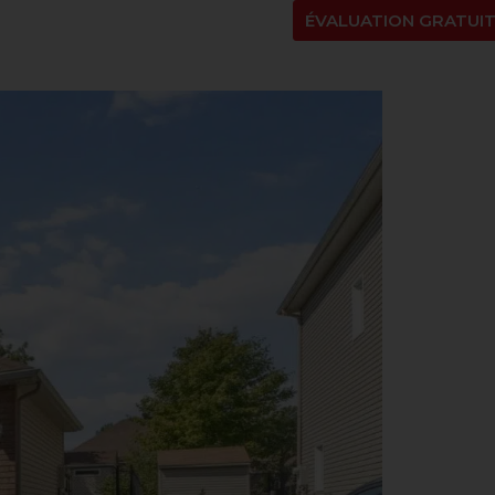
NT
À PROPOS
BLOGUE
EN
ÉVALUATION GRATUI
g