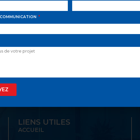
 COMMUNICATION
D AVILA PROPOSE LE
 SON GUICHET UNIQ
YEZ
LIENS UTILES
ACCUEIL