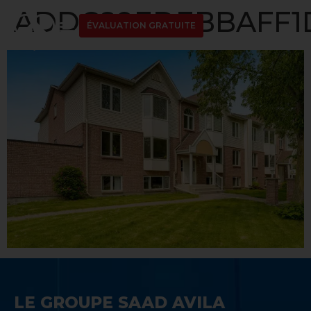
ADDC89EDEBBAFF1D
ÉVALUATION GRATUITE
LE GROUPE SAAD AVILA