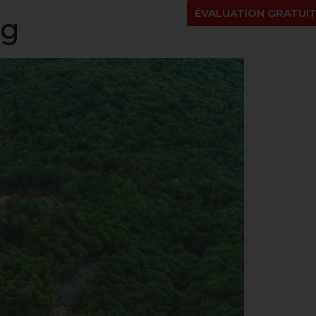
NT
À PROPOS
BLOGUE
EN
ÉVALUATION GRATUI
eg