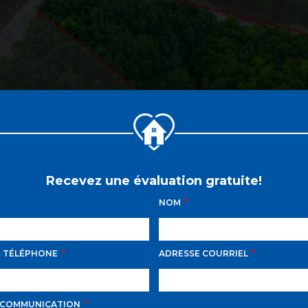
Recevez une évaluation gratuite!
NOM
E TÉLÉPHONE
ADRESSE COURRIEL
D AVILA PROPOSE LE
 COMMUNICATION