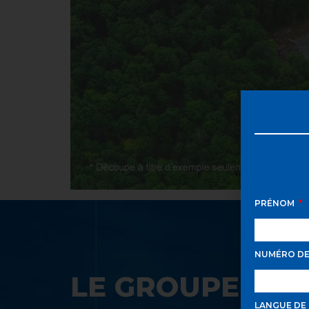
PRÉNOM
NUMÉRO D
LE GROUPE SAA
LANGUE DE