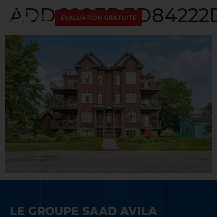
ADDC89EDED84222D
ÉVALUATION GRATUITE
LE GROUPE SAAD AVILA