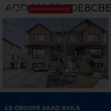
ADDC89EDEDE8CBED
ÉVALUATION GRATUITE
LE GROUPE SAAD AVILA