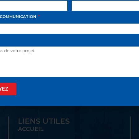
 COMMUNICATION
D AVILA PROPOSE LE
 SON GUICHET UNIQ
YEZ
LIENS UTILES
ACCUEIL