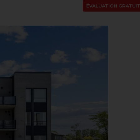
NT
À PROPOS
BLOGUE
EN
ÉVALUATION GRATUI
g