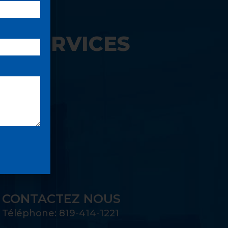
S SERVICES
UE:
CONTACTEZ NOUS
Téléphone: 819-414-1221