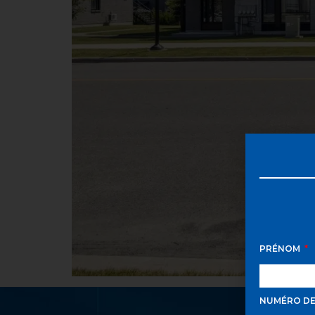
PRÉNOM
NUMÉRO D