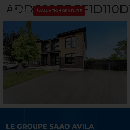
ADDC89EDEF1D110D1
ÉVALUATION GRATUITE
LE GROUPE SAAD AVILA