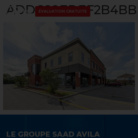
ADDC89EDEF2B4BBD
ÉVALUATION GRATUITE
LE GROUPE SAAD AVILA