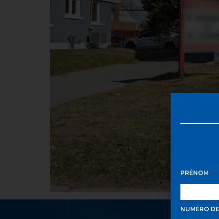
PRÉNOM
NUMÉRO D