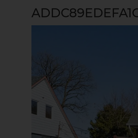
ACCUEIL
ADDC89EDEFA1C