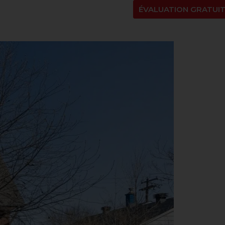
NT
À PROPOS
BLOGUE
EN
ÉVALUATION GRATUI