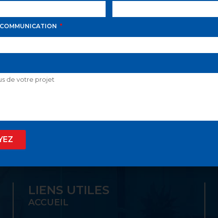
 COMMUNICATION
D AVILA PROPOSE LE
 SON GUICHET UNIQ
YEZ
LIENS UTILES
ACCUEIL