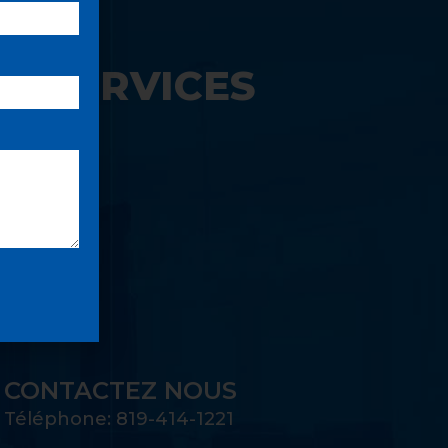
S SERVICES
UE:
CONTACTEZ NOUS
Téléphone: 819-414-1221