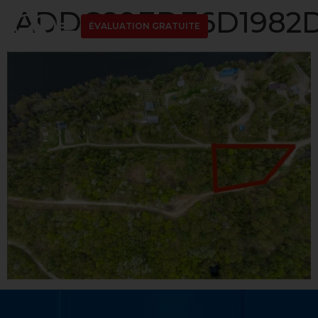
ADDC89EDE6D1982D
ÉVALUATION GRATUITE