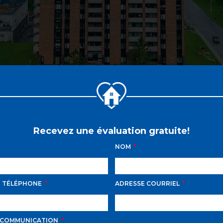
Recevez une évaluation gratuite!
NOM
E TÉLÉPHONE
ADRESSE COURRIEL
D AVILA PROPOSE LE
 COMMUNICATION