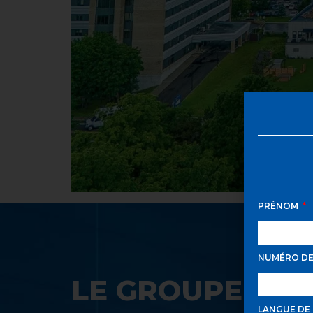
PRÉNOM
NUMÉRO D
LE GROUPE SAA
LANGUE DE